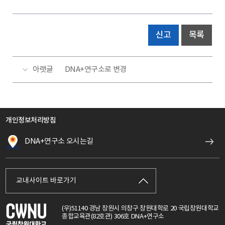
신고
목록
아랫글
DNA+연구소로 변경
개인정보처리방침
DNA+연구소 오시는길
교내사이트 바로가기
(우)51140 경남 창원시 의창구 창원대학로 20 국립창원대학교
종합교육관(82호관) 306호 DNA+연구소