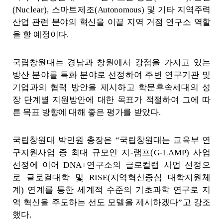
(Nuclear),
스마트제조
(Autonomous)
및 기타 지역주력
산업 관련 분야의 혁신을 이끌 지역 거점 연구소 역할
을 할 예정이다
.
국립창원대는 경남과 창원에서 강점을 가지고 있는
방산 분야를 특화 분야로
선정하여 주변 연구기관 및
기업과의 협력 방안을 제시하고 학문후속세대의
성
장 단계별 지원방안에 대한 목표가 적절하여 그에 따
른 목표 방향에 대해 좋은 평가를 받았다
.
국립창원대 박민원 총장은
“
국립창원대는 교육부 연
구지원사업 중 최대 규모인
지
-
램프
(G-LAMP)
사업
선정에 이어
DNA+
연구소의 글로컬랩 사업 선정으
로
글로
컬대학 및
RISE(
지역혁신중심 대학지원체
계
)
연계를 통한 세계적 수준의 기
초과학 연구로 지
역 혁신을 주도하는 선도 모델을 제시하겠다
”
고 강조
했다
.