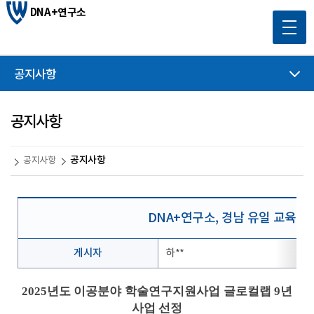
DNA+연구소
공지사항
공지사항
공지사항
공지사항
DNA+연구소, 경남 유일 교육부
게시자
하**
2025
년도 이공분야 학술연구지원사업 글로컬랩
9
년
사업 선정