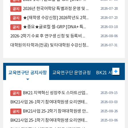
2026년 한국어학당 특별과정 운영 및 수강생 모집
2026-07-28
공지
★[재학생 수강신청] 2026학년도 2학기 수강신청 안내 (8.3.~8.7.)
2026-07-23
공지
★중요★글로컬 셀-GRP [DNA+ 특화분야형] 프로그램 추진 계획 안내
2026-03-18
공지
2026-2학기 수료 후 연구생 신청 및 등록비 납부 안내
2026-08-06
대학원의 타학과(전공) 및 타대학원 수강신청 안내
2026-07-31
교육연구단 공지사항
교육연구단 운영규정
BK21 서식
BK21 지역혁신 성장주도 스마트산업단지 선도인력 교육연구단 뉴스레터(2025년, vol 4.)
2025-09-15
공지
BK21사업 26-1학기 참여대학원생 오리엔테이션 자료 배포
2026-03-03
BK21사업 25-2학기 참여대학원생 안내자료 배포
2025-08-26
공지
BK21사업 25-1학기 참여대학원생 오리엔테이션 개최 안내 및 자료 배포
2025-03-06