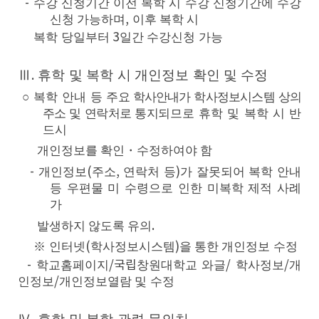
-
수강 신청기간 이전 복학 시 수강 신청기간에 수강
신청 가능하며
,
이후 복학 시
복학 당일부터
3
일간 수강신청 가능
Ⅲ
휴학 및 복학 시 개인정보 확인 및 수정
.
○ 복학 안내 등
주요 학사안내가 학사정보시스템 상의
주소 및 연락처로 통지
되므로 휴학 및 복학 시 반
드시
개인정보를 확인・수정하여야 함
-
개인정보
(
주소
,
연락처 등
)
가 잘못되어 복학 안내
등 우편물 미 수령으로 인한
미복학 제적 사례
가
발생하지 않도록 유의
.
※ 인터넷
(
학사정보시스템
)
을 통한 개인정보 수정
-
학교홈페이지
/국립
창원대학교 와글
/
학사정보
/
개
인정보
/
개인정보열람 및 수정