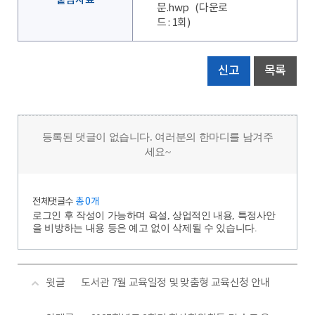
붙임자료
문.hwp
(다운로
드 : 1회)
신고
목록
등록된 댓글이 없습니다. 여러분의 한마디를 남겨주
세요~
전체댓글수
총 0개
로그인 후 작성이 가능하며 욕설, 상업적인 내용, 특정사안
을 비방하는 내용 등은 예고 없이 삭제될 수 있습니다.
윗글
도서관 7월 교육일정 및 맞춤형 교육신청 안내