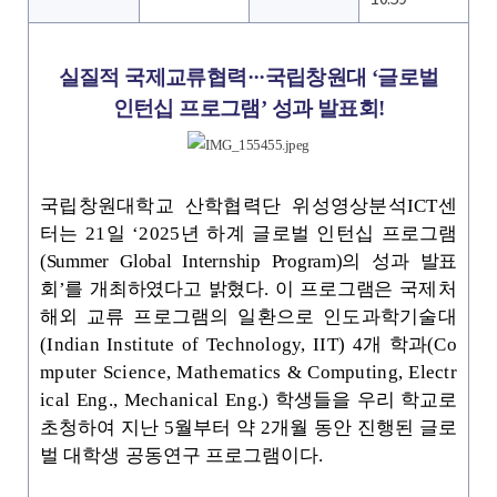
실질적 국제교류협력
···
국립창원대
‘
글로벌
인턴십 프로그램
’
성과 발표회
!
국립창원대학교 산학협력단 위성영상분석
ICT센
터는 21일 ‘2025년 하계 글로벌 인턴십 프로
그
램
(Summer Global Internship Program)의 성과 발표
회’를 개최하였다고 밝혔다. 이 프로그램은
국제처
해외 교류 프로그램의 일환으로 인도과학기술대
(Indian Institute of Technology, IIT)
4
개 학과(Co
mputer Science, Mathematics & Computing, Electr
ical Eng., Mechanical Eng.) 학
생들을 우리 학교로
초청하여 지난
5
월부터 약
2
개월 동안 진행된 글로
벌 대학생 공동연구 프로그램이다
.