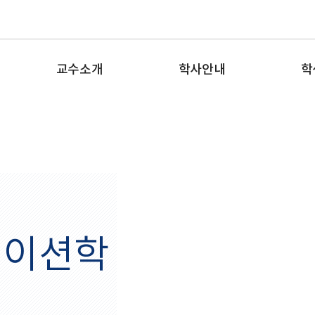
교수소개
학사안내
학
케이션학