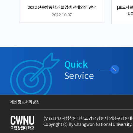
2022 신문방송학과 졸업생 선배와의 만남
[보도자료
U
2022.10.07
Quick
Service
개인정보처리방침
(우)51140 국립창원대학교 경남 창원시 의창구 창원
Copyright (c) By Changwon National University. 