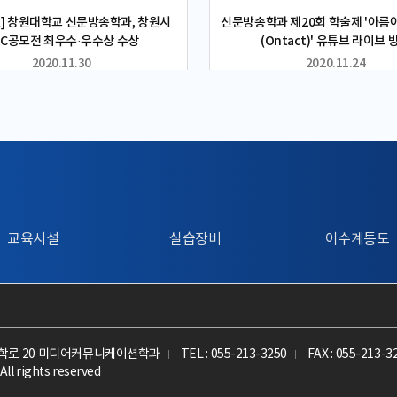
] 창원대학교 신문방송학과, 창원시
신문방송학과 제20회 학술제 '아름
CC공모전 최우수·우수상 수상
(Ontact)' 유튜브 라이브 
2020.11.30
2020.11.24
교육시설
실습장비
이수계통도
대학로 20 미디어커뮤니케이션학과
TEL : 055-213-3250
FAX : 055-213-3
All rights reserved