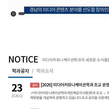
경남의 미디어 콘텐츠 분야를 선도할 창의인
NOTICE
미디어커뮤니케이션학과의 새로운 소식들을
학과공지
학과소식
23
[2026] 미디어커뮤니케이션학과 조교 운
공지
📌미디어커뮤니케이션학과의전체공지사항(학과 조교 → 재
2026.01
채팅방을 개설하여 운영하고 있습니다.조교 공지용 오픈채
고 있습니다.재학생은 오픈채팅방 필수로 입장하여,각종 
다.오픈채팅방 입장후에는 채팅방 상단의 를 반드시 확인