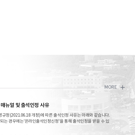
MORE
매뉴얼 및 출석인정 사유
정(2021.06.18 개정)에 따른 출석인정 사유는 아래와 같습니다.
당되는 경우에는'온라인출석인정신청'을 통해 출석인정을 받을 수 있
사유제23조(출석인정) ① 다음 각 호의 사유에 따라서 결석하고자 하는
석인정신청서에 관계 증빙서류를 첨부하여 학과장을 경유하여 총장의