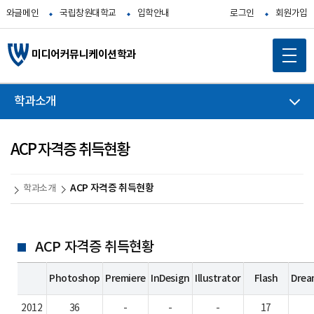
와글메인
국립창원대학교
입학안내
로그인
회원가입
미디어커뮤니케이션학과
학과소개
ACP 자격증 취득현황
ACP 자격증 취득현황
학과소개
ACP 자격증 취득현황
Photoshop
Premiere
InDesign
Illustrator
Flash
Drea
2012
36
-
-
-
17