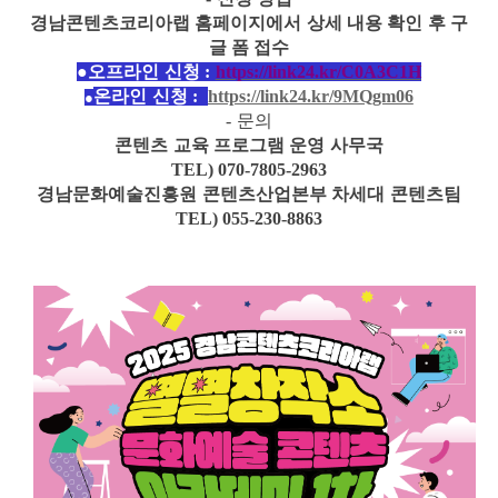
경남콘텐츠코리아랩 홈페이지에서 상세 내용 확인 후 구
글 폼 접수
●
오프라인 신청
:
https://link24.kr/C0A3C1H
온라인 신청
:
https://link24.kr/9MQgm06
●
-
문의
콘텐츠 교육 프로그램 운영 사무국
TEL) 070-7805-2963
경남문화예술진흥원 콘텐츠산업본부 차세대 콘텐츠팀
TEL) 055-230-8863