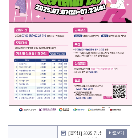
[붙임1] 2025 경남
바로보기