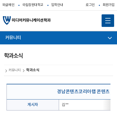
와글메인
국립창원대학교
입학안내
로그인
회원가입
미디어커뮤니케이션학과
커뮤니티
학과소식
학과소식
커뮤니티
경남콘텐츠코리아랩 콘텐츠 교육
게시자
김**