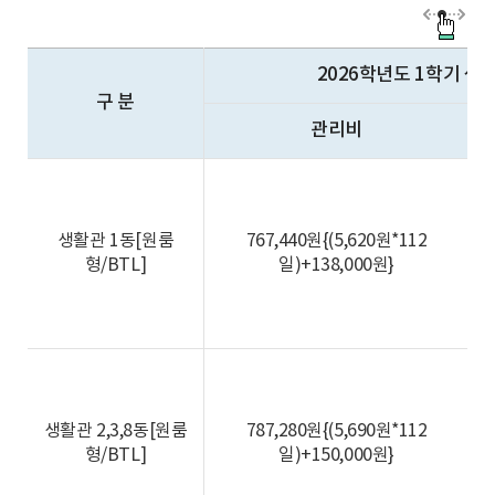
2026학년도 1학기 생
구 분
관리비
생활관 1동[원룸
767,440원{(5,620원*112
형/BTL]
일)+138,000원}
생활관 2,3,8동[원룸
787,280원{(5,690원*112
형/BTL]
일)+150,000원}