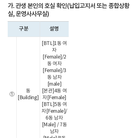
가. 관생 본인의 호실 확인(납입고지서 또는 종합상황
실, 운영사사무실)
구분
설명
[BTL]1동 여
자
[Female]/2
동 여자
[Female]/3
동 남자
[male]
동
[본관]4동 여
①
[Building]
자[Female]
[BTL]5동 여
자[Female]/
6동 남자
[Male] / 7동
남자