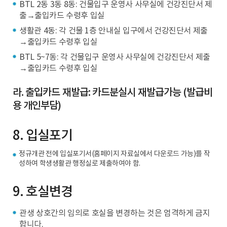
BTL 2동 3동 8동: 건물입구 운영사 사무실에 건강진단서 제
출→출입카드 수령후 입실
생활관 4동: 각 건물 1층 안내실 입구에서 건강진단서 제출
→출입카드 수령후 입실
BTL 5~7동: 각 건물입구 운영사 사무실에 건강진단서 제출
→출입카드 수령후 입실
라. 출입카드 재발급: 카드분실시 재발급가능 (발급비
용 개인부담)
8. 입실포기
정규개관 전에 입실포기서(홈페이지 자료실에서 다운로드 가능)를 작
성하여 학생생활관 행정실로 제출하여야 함.
9. 호실변경
관생 상호간의 임의로 호실을 변경하는 것은 엄격하게 금지
합니다.