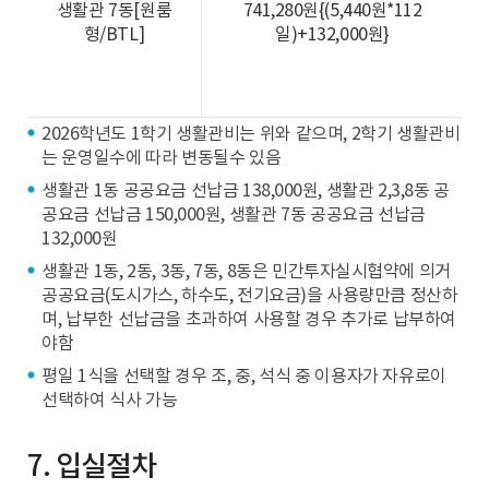
생활관 7동[원룸
741,280원{(5,440원*112
형/BTL]
일)+132,000원}
2026학년도 1학기 생활관비는 위와 같으며, 2학기 생활관비
는 운영일수에 따라 변동될수 있음
생활관 1동 공공요금 선납금 138,000원, 생활관 2,3,8동 공
공요금 선납금 150,000원, 생활관 7동 공공요금 선납금
132,000원
생활관 1동, 2동, 3동, 7동, 8동은 민간투자실시협약에 의거
공공요금(도시가스, 하수도, 전기요금)을 사용량만큼 정산하
며, 납부한 선납금을 초과하여 사용할 경우 추가로 납부하여
야함
평일 1식을 선택할 경우 조, 중, 석식 중 이용자가 자유로이
선택하여 식사 가능
7. 입실절차