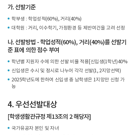
가. 선발기준
학부생 : 학업성적(60%), 거리(40%)
대학원 : 거리, 이수학기, 가정환경 등 제반여건을 고려 선정
나. 선발방법 - 학업성적(60%), 거리(40%)를 선발기
준 표에 의한 점수 부여
학년별 지원자 수에 의한 선발 비율 적용[신입생(1학년)40%
신입생은 수시 및 정시로 나누어 각각 선발(1, 2지망선택)
2025학년도에 한하여 신입생 중 남학생은 1지망만 신청 가
능
4. 우선선발대상
[학생생활관규정 제13조의 2 해당자]
국가유공자 본인 및 자녀