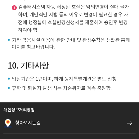
컴퓨터시스템 자동 배정된 호실은 임의변경이 절대 불가
하며, 개인적인 지병 등의 이유로 변경이 필요한 경우 사
전에 행정실에 호실변경신청서를 제출하여 승인후 변경
하여야 함
기타 공용시설 이용에 관한 안내 및 관생수칙은 생활관 홈페
이지를 참고바랍니다.
10. 기타사항
입실기간은 1년이며, 하계·동계특별개관은 별도 신청.
휴학 및 퇴실자 발생 시는 차순위자로 계속 충원함.
개인정보처리방침
찾아오시는길