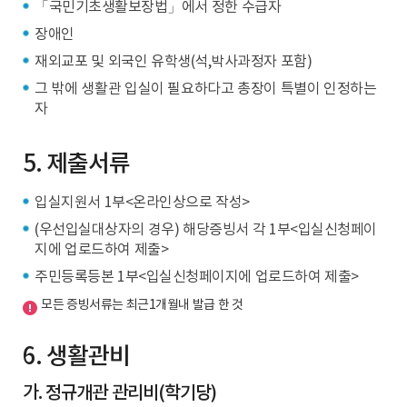
「국민기초생활보장법」에서 정한 수급자
장애인
재외교포 및 외국인 유학생(석,박사과정자 포함)
그 밖에 생활관 입실이 필요하다고 총장이 특별이 인정하는
자
5. 제출서류
입실지원서 1부<온라인상으로 작성>
(우선입실대상자의 경우) 해당증빙서 각 1부<입실신청페이
지에 업로드하여 제출>
주민등록등본 1부<입실신청페이지에 업로드하여 제출>
모든 증빙서류는 최근1개월내 발급 한 것
6. 생활관비
가. 정규개관 관리비(학기당)