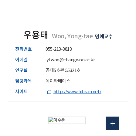
우용태
Woo, Yong-tae
명예교수
전화번호
055-213-3813
이메일
ytwoo@changwon.ac.kr
연구실
공대5호관 55321호
담당과목
데이타베이스
사이트
http://www.hibrain.net/