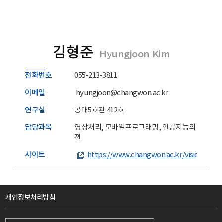
김형준
Hyungjoon Kim
전화번호
055-213-3811
이메일
hyungjoon@changwon.ac.kr
연구실
공대5호관 412호
담당과목
영상처리, 모바일프로그래밍, 인공지능의 시대, 컴
젼
사이트
https://www.changwon.ac.kr/vision/main
개인정보처리방침