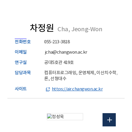
차정원
Cha, Jeong-Won
전화번호
055-213-3818
이메일
jcha@changwon.ac.kr
연구실
공대5호관 419호
담당과목
컴퓨터프로그래밍, 운영체제, 이산치수학, 자연
론, 선형대수
사이트
https://air.changwon.ac.kr