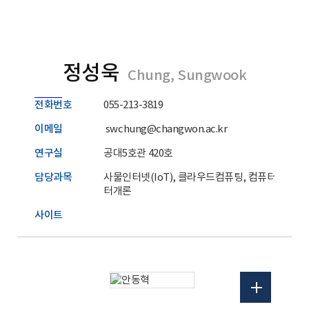
정성욱
Chung, Sungwook
전화번호
055-213-3819
이메일
swchung@changwon.ac.kr
연구실
공대5호관 420호
담당과목
사물인터넷(IoT), 클라우드컴퓨팅, 컴퓨터네트워크
터개론
사이트