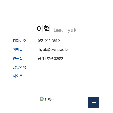
이혁
Lee, Hyuk
전화번호
055-213-3812
이메일
hyuk@cwnu.ac.kr
연구실
공대5호관 320호
담당과목
사이트