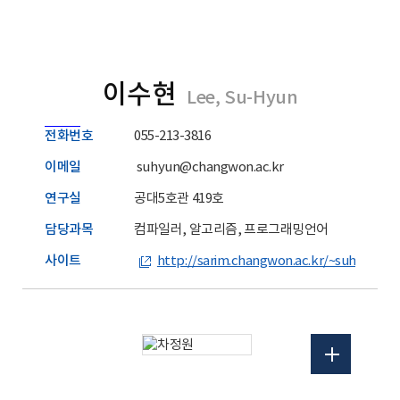
이수현
Lee, Su-Hyun
전화번호
055-213-3816
이메일
suhyun@changwon.ac.kr
연구실
공대5호관 419호
담당과목
컴파일러, 알고리즘, 프로그래밍언어
사이트
http://sarim.changwon.ac.kr/~suhyun