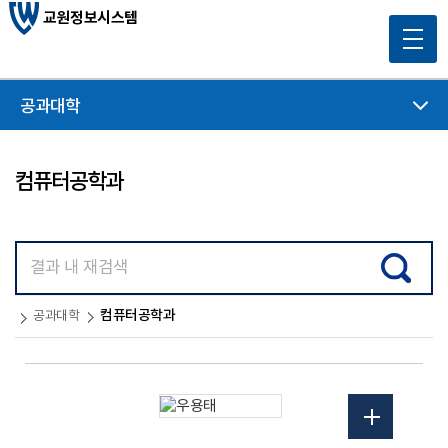
교원정보시스템
공과대학
컴퓨터공학과
컴퓨터공학과
공과대학