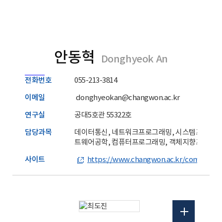
안동혁
Donghyeok An
전화번호
055-213-3814
이메일
donghyeokan@changwon.ac.kr
연구실
공대5호관 55322호
담당과목
데이터통신, 네트워크프로그래밍, 시스템프로그래
트웨어공학, 컴퓨터프로그래밍, 객체지향프로그
사이트
https://www.changwon.ac.kr/comnet/ma