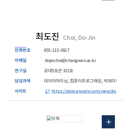
최도진
Choi, Do-Jin
전화번호
055-213-3817
이메일
dojinchoi@changwon.ac.kr
연구실
공대5호관 321호
담당과목
데이터마이닝, 컴퓨터프로그래밍, 빅데이터
사이트
https://sites.google.com/view/ibdp-lab