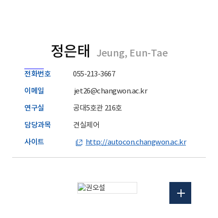
정은태
Jeung, Eun-Tae
전화번호
055-213-3667
이메일
jet26@changwon.ac.kr
연구실
공대5호관 216호
담당과목
견실제어
사이트
http://autocon.changwon.ac.kr