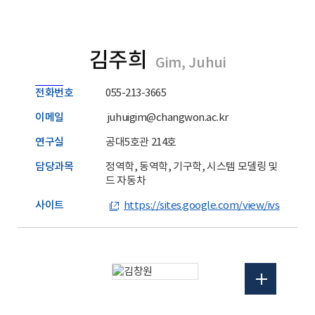
김주희
Gim, Juhui
전화번호
055-213-3665
이메일
juhuigim@changwon.ac.kr
연구실
공대5호관 214호
담당과목
정역학, 동역학, 기구학, 시스템 모델링 및 제어, 
드 자동차
사이트
https://sites.google.com/view/ivsclab