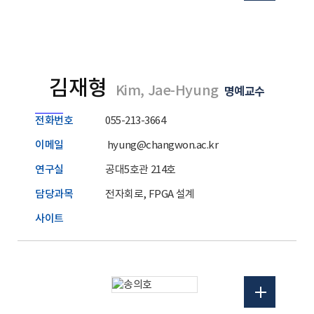
김재형
Kim, Jae-Hyung
명예교수
전화번호
055-213-3664
이메일
hyung@changwon.ac.kr
연구실
공대5호관 214호
담당과목
전자회로, FPGA 설계
사이트