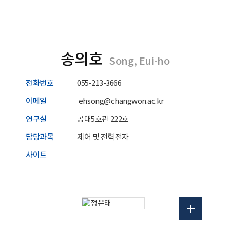
송의호
Song, Eui-ho
전화번호
055-213-3666
이메일
ehsong@changwon.ac.kr
연구실
공대5호관 222호
담당과목
제어 및 전력전자
사이트