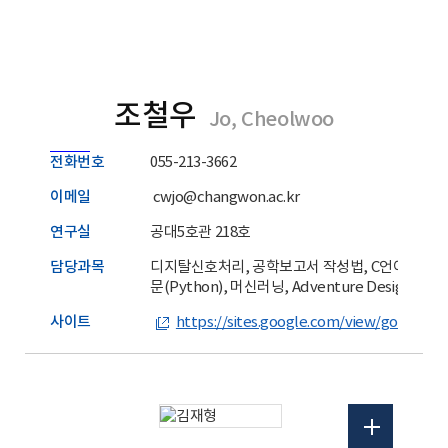
조철우
Jo, Cheolwoo
전화번호
055-213-3662
이메일
cwjo@changwon.ac.kr
연구실
공대5호관 218호
담당과목
디지탈신호처리, 공학보고서 작성법, C언어, 프
문(Python), 머신러닝, Adventure Design II
사이트
https://sites.google.com/view/gooddsp