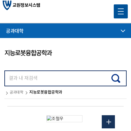
교원정보시스템
공과대학
지능로봇융합공학과
지능로봇융합공학과
공과대학