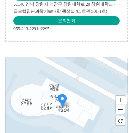
51140 경남 창원시 의창구 창원대학로 20 창원대학교 ·
글로컬첨단과학기술대학 행정실 (85호관 501-1호)
문의전화
055-213-2291~2295