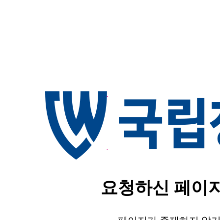
요청하신 페이지