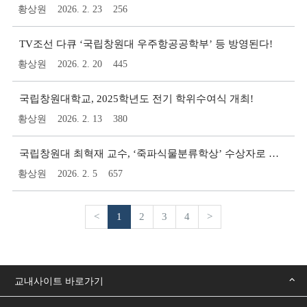
황상원
2026. 2. 23
256
TV조선 다큐 ‘국립창원대 우주항공공학부’ 등 방영된다!
황상원
2026. 2. 20
445
국립창원대학교, 2025학년도 전기 학위수여식 개최!
황상원
2026. 2. 13
380
국립창원대 최혁재 교수, ‘죽파식물분류학상’ 수상자로 선정됐다!
황상원
2026. 2. 5
657
<
1
2
3
4
>
교내사이트 바로가기