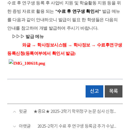
수료 후 연구생 등록 후 사업비 지원 및 학술활동 지원 등을 위
한 증빙 자료로 활용 되는
"수료 후 연구생 확인서"
발급 메뉴
를 다음과 같이 안내하오니 발급이 필요 한 학생들은 다음의
안내를 참고하여 개별 발급하여 주시기 바랍니다.
▷▷▷ 발급 메뉴
와글
→
학사정보시스템
→
학사정보
→
수료후연구생
등록신청(등록여부에서 확인서 발급)
신고
목록
윗글
★중요★ 2025-2학기 학위청구 논문 심사 신청 및 심사료 납부 등 일정 안내
아랫글
2025-2학기 수료 후 연구생 등록금 추가 수납 공지[기한 엄수]