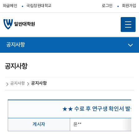
와글메인
국립창원대학교
로그인
회원가입
일반대학원
공지사항
공지사항
공지사항
공지사항
★★ 수료 후 연구생 확인서 발급 
게시자
윤**