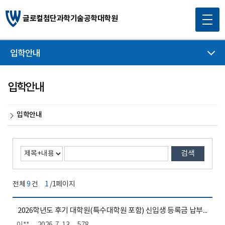
글로컬첨단과학기술공학대학원
입학안내
입학안내
입학안내
검색
전체
9
건
1
/1페이지
2026학년도 후기 대학원(특수대학원 포함) 신입생 등록금 납부 안내 ['26.7.14~7.16]