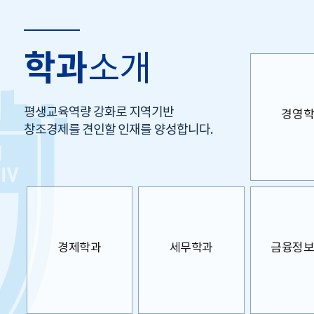
학과
소개
평생교육역량 강화로 지역기반
경영
창조경제를 견인할 인재를 양성합니다.
경제학과
세무학과
금융정