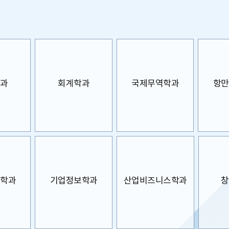
학과
회계학과
국제무역학과
항만
보학과
기업정보학과
산업비즈니스학과
창