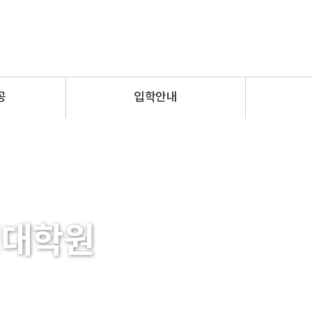
공
입학안내
영대학원