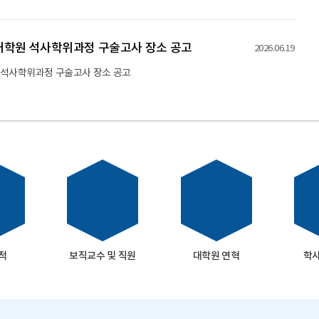
영대학원 석사학위과정 구술고사 장소 공고
2026.06.19
 석사학위과정 구술고사 장소 공고
적
보직교수 및 직원
대학원 연혁
학