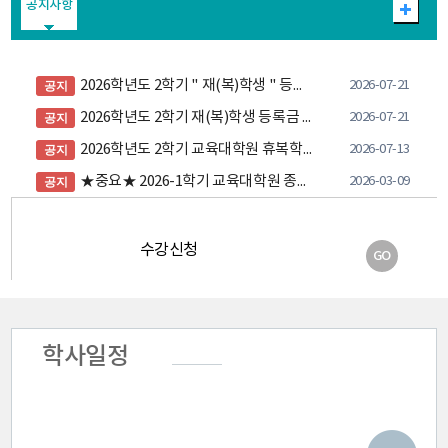
공지사항
2026학년도 2학기 " 재(복)학생 " 등록금 납부 안내
2026-07-21
공지
2026학년도 2학기 재(복)학생 등록금 "분할납부" 신청 및 납부 안내
2026-07-21
공지
2026학년도 2학기 교육대학원 휴복학 안내
2026-07-13
공지
★중요★ 2026-1학기 교육대학원 종합시험 시행 안내
2026-03-09
공지
★★ 수료 후 연구생 확인서 발급 안내(시스템 개별 발급 가능) ★★
2025-09-12
공지
[증명서 발급] 인터넷증명서 및 증명서 직접 발급 안내
2025-03-07
공지
수강신청
학사일정
성적조회