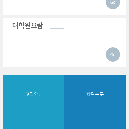
대학원요람
내국인 학생모집
입시안내 게시판
교직안내
학위논문