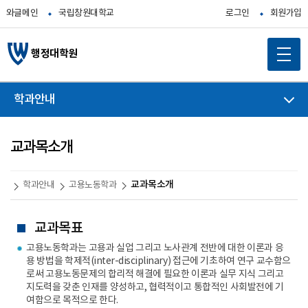
와글메인
국립창원대학교
로그인
회원가입
행정대학원
학과안내
교과목소개
교과목소개
학과안내
고용노동학과
교과목표
고용노동학과는 고용과 실업 그리고 노사관계 전반에 대한 이론과 응
용 방법을 학제적(inter-disciplinary) 접근에 기초하여 연구 교수함으
로써 고용노동문제의 합리적 해결에 필요한 이론과 실무 지식 그리고
지도력을 갖춘 인재를 양성하고, 협력적이고 통합적인 사회발전에 기
여함으로 목적으로 한다.