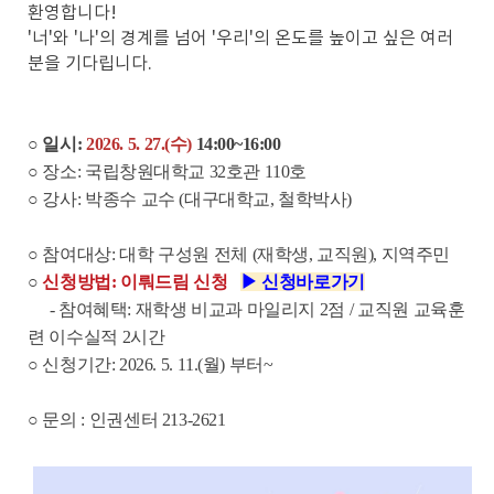
환영합니다!
'너'와 '나'의 경계를 넘어 '우리'의 온도를 높이고 싶은 여러
분을 기다립니다.
○
일시:
2026. 5. 27.(수)
14:00~16:00
○
장소: 국립창원대학교 32호관 110호
○ 강사: 박종수 교수 (대구대학교, 철학박사)
○ 참여대상: 대학 구성원 전체 (재학생, 교직원), 지역주민
○
신청방법: 이뤄드림 신청
▶ 신
청바로가기
- 참여혜택: 재학생 비교과 마일리지 2점 / 교직원 교육훈
련 이수실적 2시간
○ 신청기간: 2026. 5. 11.(월) 부터~
○ 문의 : 인권센터 213-2621