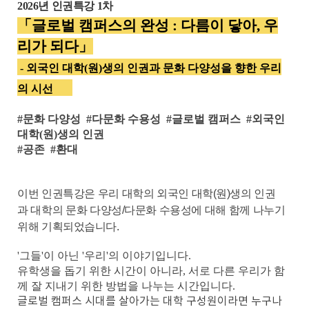
2026년 인권특강 1차
「글로벌 캠퍼스의 완성 : 다름이 닿아, 우
리가 되다」
- 외국인 대학(원)생의 인권과 문화 다양성을 향한 우리
의 시선
#문화 다양성 #다문화 수용성 #글로벌 캠퍼스 #외국인
대학(원)생의 인권
#공존 #환대
이번 인권특강은 우리 대학의 외국인 대학(원)
생
의 인권
과
대학의 문화 다양성/다문화 수용성에 대해 함께 나누기
위해 기획되었습니다.
'그들'이 아닌 '우리'의 이야기입니다.
유학생을 돕기 위한 시간이 아니라, 서로 다른 우리가 함
께 잘 지내기 위한 방법을 나누는 시간입니다.
글로벌 캠퍼스 시대를 살아가는 대학 구성원이라면 누구나