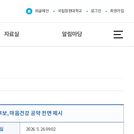
와글메인
국립창원대학교
로그인
회원가입
자료실
알림마당
보, 마음건강 공약 전면 제시
일
2026. 5. 26 09:02