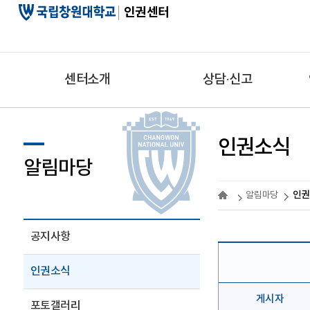
인권센터
센터소개
상담·신고
인권소식
알림마당
인권
알림마당
공지사항
인권소식
게시자
포토갤러리