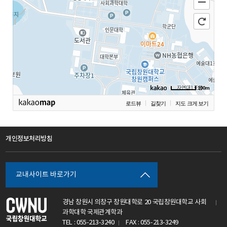
100m
로드뷰
길찾기
지도 크게 보기
개인정보처리방침
교내사이트 바로가기
경남 창원시 의창구 창원대학로 20 국립창원대학교 사회
과학대학 국제관계학과
TEL : 055-213-3240
FAX : 055-213-3249