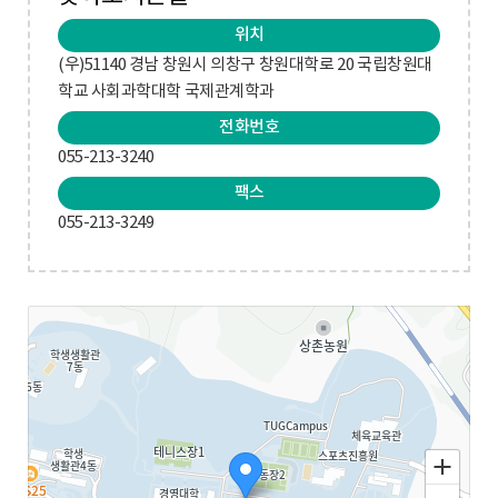
위치
(우)51140 경남 창원시 의창구 창원대학로 20 국립창원대
학교 사회과학대학 국제관계학과
전화번호
055-213-3240
팩스
055-213-3249