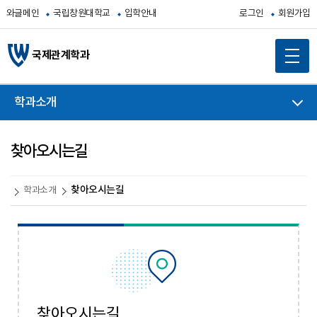
와글메인
국립창원대학교
입학안내
로그인
회원가입
국제관계학과
학과소개
찾아오시는길
찾아오시는길
학과소개
찾아오시는길