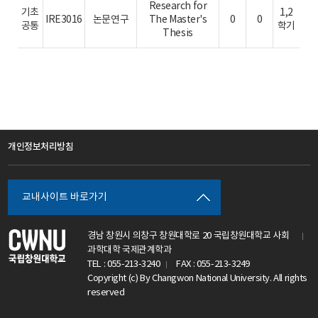
Research for
기초
1,2
IRE3016
논문연구
The Master's
0
0
공통
학기
Thesis
개인정보처리방침
교내사이트 바로가기
경남 창원시 의창구 창원대학로 20 국립창원대학교 사회
과학대학 국제관계학과
TEL : 055-213-3240
FAX : 055-213-3249
Copyright (c) By Changwon National University. All rights
reserved