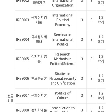
IRE3002
International
3
3
국제기구
학기
Organization
International
국제정치경
1,2
IRE3003
Political
3
3
제론
학기
Economy
Seminar in
국제정치세
1,2
IRE3004
International
3
3
미나
학기
Politics
Research
정치학방법
1,2
IRE3005
Methods in
3
3
론
학기
Political Science
Studies in
1,2
IRE3006
안보통일론
National Security
3
3
학기
and Unification
Politics of
1,2
IRE3007
문화정치론
3
3
전공
Culture
학기
선택
Introduction to
1,2
IRE3008
정치학개론
3
3