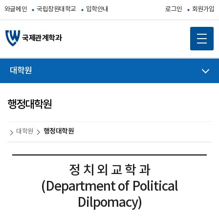
와글메인
국립창원대학교
입학안내
로그인
회원가입
국제관계학과
대학원
행정대학원
행정대학원
대학원
정 치 외 교 학 과
(Department of Political
Dilpomacy)