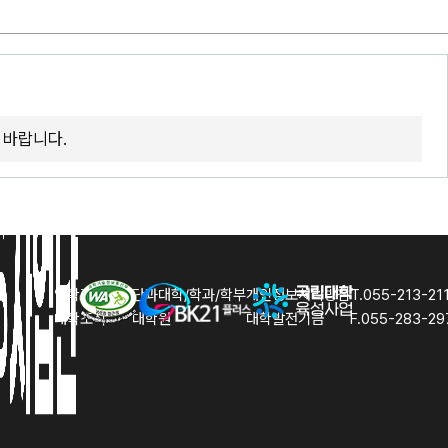
 바랍니다.
입학홈페이지
단과대학/학과/학부
개인정보처리방침
T.055-213-21
대학조직
대학원
대학발전기금
F.055-283-29