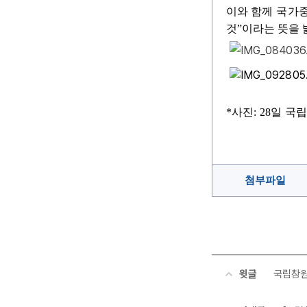
이와 함께
국가중
것
”
이라는 뜻을 
*사진: 28일
국립
첨부파일
윗글
국립창원