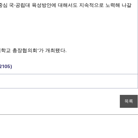
중심 국
·
공립대 육성방안에 대해서도 지속적으로 노력해 나갈
대학교 총장협의회‘가 개최됐다
.
2105)
목록