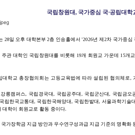
국립창원대, 국가중심 국·공립대학
는 28일 오후 대학본부 2층
인송홀에서 '2026년 제2차 국
가중심 
 주관 대학인 국립창원대를 비롯해 19개 회원교 가운데 15개
립대학교 총장협의회는 고등교육법에 따라 설립된 협의체로, 
강릉캠퍼스, 국립경국대, 국립공주대, 국립군산대, 국립금오
, 국립한국교통대,
국
립한국해양대, 국립한밭대, 서울과학기술대,
개 대학이 회원교로 활동 중이다.
 국가장학금 지급 방안과 우수연구성과급 지급 기준의 명확화 등