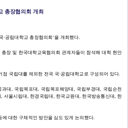
교 총장협의회 개최
국·공립대학교 총장협의회‘을 개최했다.
교 총장 및 한국대학교육협의회 관계자들이 참석해 대학 현안
거점 국
립대를 제외한 전국 국·공립대학교로 구성되어 있다.
공과대,
국
립목포대, 국립목포해양대, 국립부경대, 국립순천
 서울시립대, 한경국립대, 한국교원대, 한
국방송통신대, 한
에 대한 구체적인 방안을 심도 있게 논의했다.