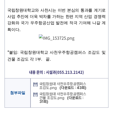
국립창원대학교와 사천시는 이번 본심의 통과를 계기로
사업 추진에 더욱 박차를 가하는 한편 지역
산업 경쟁력
강화와 국가 우주항공산업 발전에 적극 기여해 나갈 계
.
획이다
*
붙임
:
국립창원대학교 사천우주항공캠퍼스 조감도 및
.
건물 조감도 각
1
부
.
끝
내용 문의 : 시설과(055.213.2142)
국립창원대 사천우주항공캠퍼스
조감도.png
(다운로드 : 43회)
첨부파일
국립창원대 사천우주항공캠퍼스
건물 조감도.png
(다운로드 :
31회)