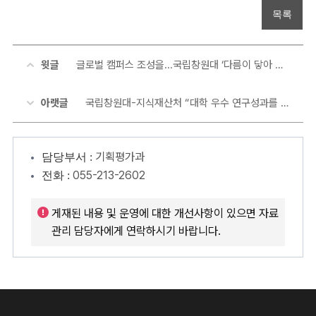
목록
윗글
글로벌 캠퍼스 조성을...국립창원대 ‘다름이 닿아 우리가 되다’ 특강
아랫글
국립창원대-지식재산처 “대학 우수 연구성과를 지식재산으로”...현장소통 간담회
기획평가과
담당부서 :
055-213-2602
전화 :
게재된 내용 및 운영에 대한 개선사항이 있으면 자료
관리 담당자에게 연락하시기 바랍니다.