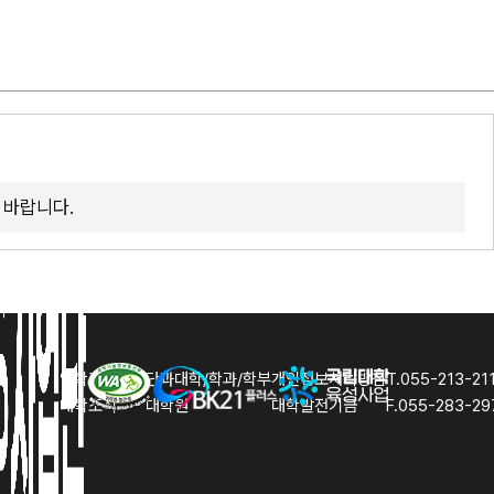
 바랍니다.
입학홈페이지
단과대학/학과/학부
개인정보처리방침
T.055-213-21
대학조직
대학원
대학발전기금
F.055-283-29