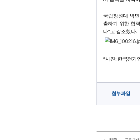
국립창원대 박민
출하기 위한 협
다”고 강조했다.
*사진:
한국전기연
첨부파일