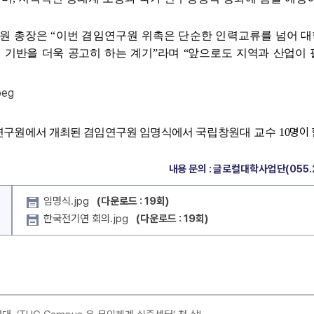
원 총장은 “이번 겸임연구원 위촉은 단순한 인력교류를 넘어
대
력
기반을 더욱 공고히 하는 계기”라며 “앞으로도 지역과 산업이
명이
구원에서 개최된 겸임연구원 임명식에서
국립창원대 교수 10
내용 문의 : 글로컬대학사업단(055.2
임명식.jpg
(다운로드 : 19회)
한국전기연 회의.jpg
(다운로드 : 19회)