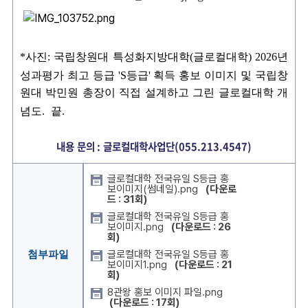
*
사진
:
국립창원대 특성화지방대학
(
글로컬대학
) 2026
년
성과평가 최고 등급
'S
등급
'
획득 홍보 이미지 및 국립창
원대 박민원 총장이 직접 설계하고 그린 글로컬대학 개
념도
.
끝
.
내용 문의 : 글로컬대학사업단(055.213.4547)
글로컬대학 전국유일 S등급 홍
보이미지(썸네일).png
(다운로
드 : 31회)
글로컬대학 전국유일 S등급 홍
보이미지.png
(다운로드 : 26
회)
글로컬대학 전국유일 S등급 홍
첨부파일
보이미지1.png
(다운로드 : 21
회)
8관왕 홍보 이미지 파일.png
(다운로드 : 17회)