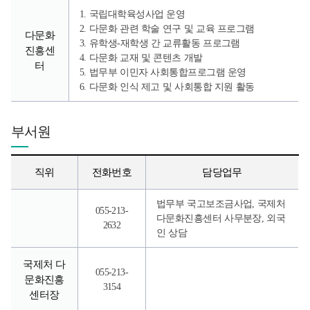
1. 국립대학육성사업 운영
2. 다문화 관련 학술 연구 및 교육 프로그램
다문화
3. 유학생-재학생 간 교류활동 프로그램
진흥센
4. 다문화 교재 및 콘텐츠 개발
터
5. 법무부 이민자 사회통합프로그램 운영
6. 다문화 인식 제고 및 사회통합 지원 활동
부서원
직위
전화번호
담당업무
법무부 국고보조금사업, 국제처
055-213-
다문화진흥센터 사무분장, 외국
2632
인 상담
국제처 다
055-213-
문화진흥
3154
센터장