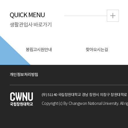
QUICK MENU
생활관입사 바로가기
봉림고시원안내
찾아오시는길
개인정보처리방침
(우) 51140 국립창원대학교 경남 창원시 의창구 창원대학
Copyright (c) By Changwon National University. All ri