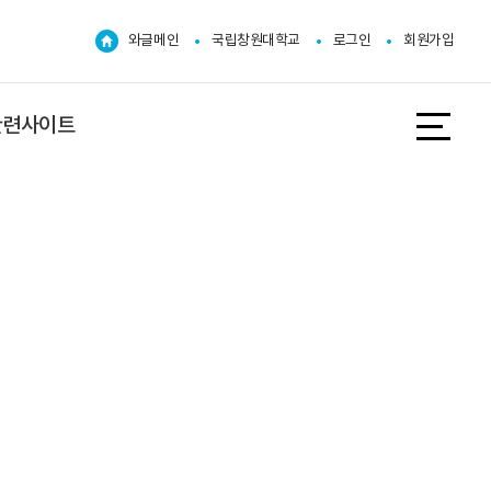
와글메인
국립창원대학교
로그인
회원가입
관련사이트