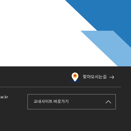
찾아오시는길
ac.kr
교내사이트 바로가기