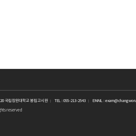
로 20 국립창원대학교 봉림고시원
TEL : 055-213-2543
EMAIL : exam@changwon.
ghts reserved