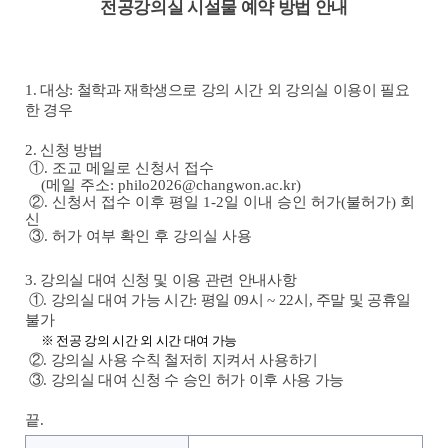
전공강의실 시설물 예약 방법 안내
1. 대상:
철학과 재
학생으로 강의 시간 외 강의실 이용이 필요
한 경우
2. 신청 방법
①. 조교 메일로 신청서 접수
(메일 주소: philo2026@changwon.ac.kr)
②. 신청서 접수 이후 평일 1-2일 이내 승인 허가(불허가) 회
신
③. 허가 여부 확인 후 강의실 사용
3. 강의실 대여 신청 및 이용 관련 안내사항
①. 강의실 대여 가능 시간: 평일 09시 ~ 22시, 주말 및 공휴일
불가
※
전공 강의 시간 외 시간 대여 가능
②. 강의실 사용 수칙 철저히 지켜서 사용하기
③. 강의실 대여 신청 수 승인 허가 이후 사용 가능
끝.