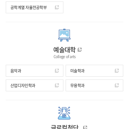
공학계열 자율전공학부
예술대학
College of arts
음악과
미술학과
산업디자인학과
무용학과
글로컬첨단