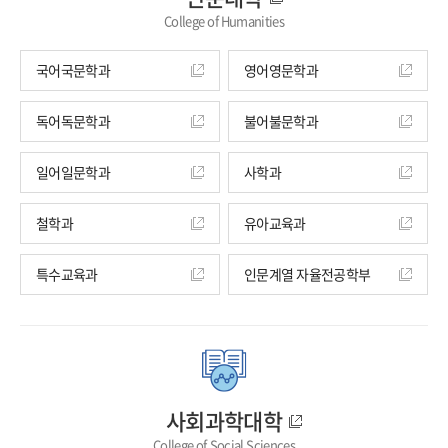
College of Humanities
국어국문학과
영어영문학과
독어독문학과
불어불문학과
일어일문학과
사학과
철학과
유아교육과
특수교육과
인문계열 자율전공학부
사회과학대학
College of Social Sciences