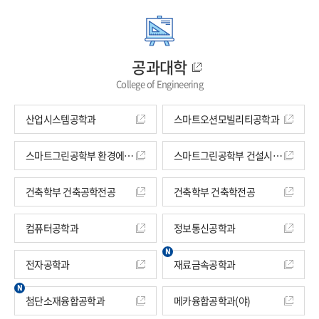
공과대학
College of Engineering
산업시스템공학과
스마트오션모빌리티공학과
스마트그린공학부 환경에너지공학전공
스마트그린공학부 건설시스템공학전공
건축학부 건축공학전공
건축학부 건축학전공
컴퓨터공학과
정보통신공학과
전자공학과
재료금속공학과
첨단소재융합공학과
메카융합공학과(야)