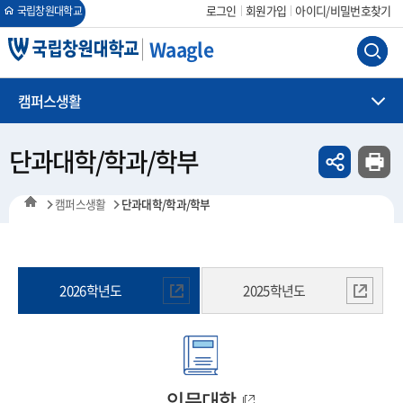
회원가입
아이디/비밀번호찾기
로그인
국립창원대학교
Waagle
캠퍼스생활
단과대학/학과/학부
캠퍼스생활
단과대학/학과/학부
2026학년도
2025학년도
인문대학