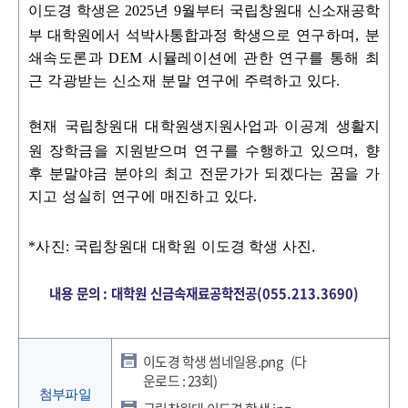
이도경 학생은
2025
년
9
월부터 국립창원대 신소재공학
부 대학원에서 석박사통합과정 학생으로
연구하며, 분
쇄속도론과 DEM 시뮬레이션에 관한 연구를 통해 최
근 각광받는 신소재 분말 연
구에 주력하고 있다
.
현재 국립창원대 대학원생지원사업과 이공계 생활지
원 장학금을 지원받으며 연구를 수행하고
있으며, 향
후 분말야금 분야의 최고 전문가가 되겠다는 꿈을 가
지고 성실히 연구에 매진하고 있다.
.
*사진: 국립창원대 대학원
이도경 학생 사진
내용 문의 : 대학원 신금속재료공학전공(055.213.3690)
이도경 학생 썸네일용.png
(다
운로드 : 23회)
첨부파일