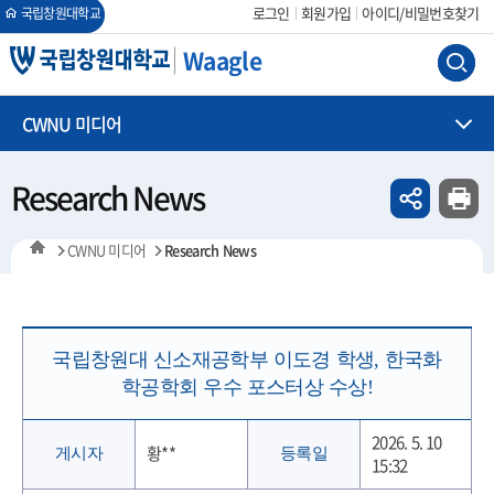
회원가입
아이디/비밀번호찾기
로그인
국립창원대학교
Waagle
CWNU 미디어
Research News
CWNU 미디어
Research News
국립창원대 신소재공학부 이도경 학생, 한국화
학공학회 우수 포스터상 수상!
2026. 5. 10
황**
게시자
등록일
15:32