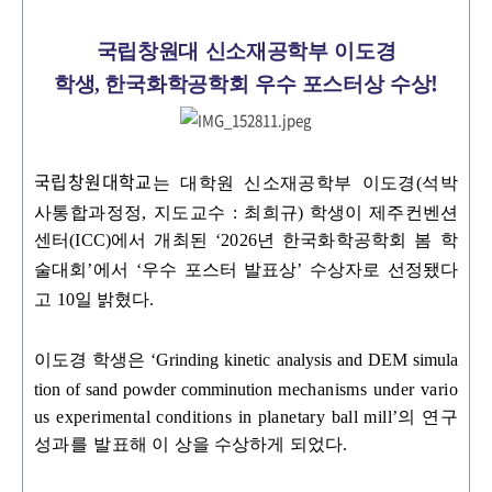
국립창원대 신소재공학부 이도경
!
학생
,
한국화학공학회 우수 포스터상 수상
국립창원대학교
는 대학원 신소재공학부 이도경(석박
사통합과정정, 지도교수 :
최
희규) 학생이 제주컨벤션
센터(ICC)에서 개최된 ‘2026년 한국화학공학회 봄 학
술대회’에서 ‘우
수 포스터 발표상
’
수상자로 선정됐다
고
10
일 밝혔다
.
이도경 학생은
‘Grinding kinetic analysis and DEM simula
tion of sand powder comminution
mechanisms under vario
us experimental conditions in planetary ball mill’의 연구
성과를 발
표해 이 상을 수상하게 되었다
.