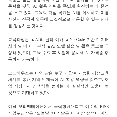
문턱을 낮춰
, AI
활용 역량을 폭넓게 확산하는 데 중점
을 두고 있다
.
교육의 핵심 목표는
AI
를 이해하고 이를
자신의 전공과 업무에 실질적으로 적용할 수 있는 인재
를 양성하는 것이다
.
교육과정은
▲AI
의 원리 이해
▲No-Code
기반 데이터
처리 및 데이터 분석
▲AI
모델 실습 및 활용 등으로 구
성돼 있으며
,
교육 수료 후 시험에 응시해
AI
자격증 취
득까지 가능하다
.
코드하우스는 이와 같은 누구나 참여 가능한 평생교육
체계를 통해 지역 인재들이
AI
활용 역량을 갖추고
,
취
업 시장에서 경쟁력을 높이는 데 실질적인 도움이 될
것으로 기대하고 있다
.
이날 오리엔테이션에서 국립창원대학교 이순일
RISE
사업부단장은
“
오늘날
AI
기술은 더 이상 선택이 아닌