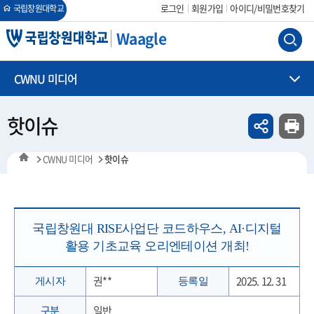
회원가입
아이디/비밀번호찾기
로그인
국립창원대학교
Waagle
CWNU 미디어
핫이슈
CWNU 미디어
핫이슈
국립창원대 RISE사업단 코드하우스, AI·디지털
활용 기초교육 오리엔테이션 개최!
권**
2025. 12. 31
게시자
등록일
구분
일반