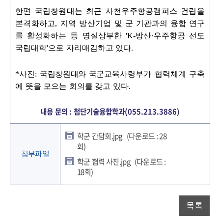
한편 국립창원대는 최근 사천우주항공캠퍼스 건립을
본격화하고
,
지역 방산기업 및 군
기관과의 융합 연구
를 활성화하는 등 명실상부한
'K-
방산
·
우주항공 선도
국립대학
'
으로 자리매김하고 있다
.
*
사진
:
국립창원대와 국
군교육사령부가 협력체계 구축
에 뜻을 모으는 회의를 갖고 있다
.
내용 문의 : 첨단기술융합학과(055.213.3886)
학군 간담회.jpg
(다운로드 : 28
회)
첨부파일
학군 협력 사진.jpg
(다운로드 :
18회)
목록