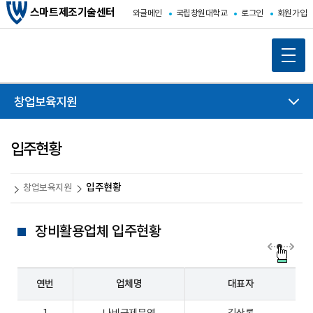
스마트제조기술센터
와글메인
국립창원대학교
로그인
회원가입
창업보육지원
입주현황
입주현황
창업보육지원
장비활용업체 입주현황
연번
업체명
대표자