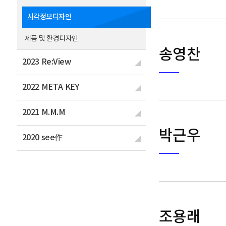
시각정보디자인
제품 및 환경디자인
송영찬
2023 Re:View
2022 META KEY
2021 M.M.M
박근우
2020 see作
조용래