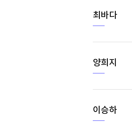
최바다
양희지
이승하