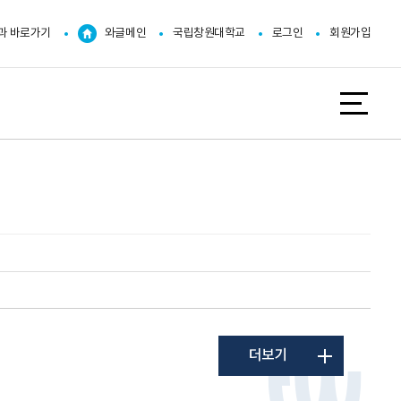
과 바로가기
와글메인
국립창원대학교
로그인
회원가입
더보기