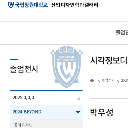
산업디자인학과갤러리
졸업
시각정보디
졸업전시
졸업전시
202
2025 0,0,0
박우성
2024 BEYOND
공예 디자인