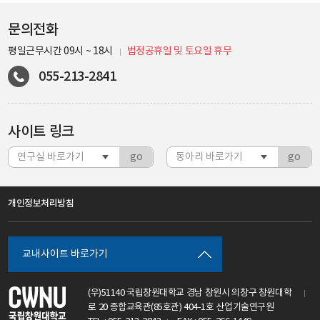
문의전화
평일근무시간 09시 ~ 18시
법정공휴일 및 토요일 휴무
055-213-2841
사이트 링크
go
go
개인정보처리방침
교내사이트 바로가기
(우)51140 국립창원대학교 경남 창원시 의창구 창원대학
로 20 종합교육관(85호관) 404-1호 산업기술연구원