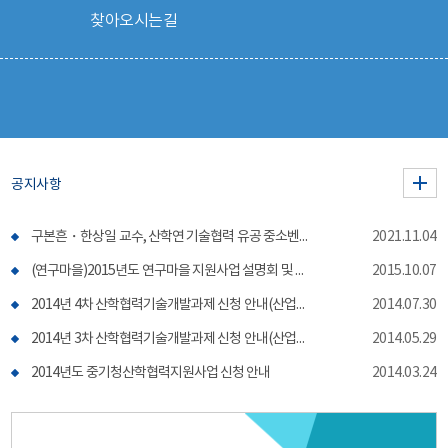
찾아오시는길
공지사항
구본흔・한상일 교수, 산학연 기술협력 유공 중소벤처기업부장관상!
2021.11.04
(연구마을)2015년도 연구마을 지원사업 설명회 및 사업계획서 작성법 초청 특강
2015.10.07
2014년 4차 산학협력기술개발과제 신청 안내(산업기술연구원)
2014.07.30
2014년 3차 산학협력기술개발과제 신청 안내(산업기술연구원)
2014.05.29
2014년도 중기청산학협력지원사업 신청 안내
2014.03.24