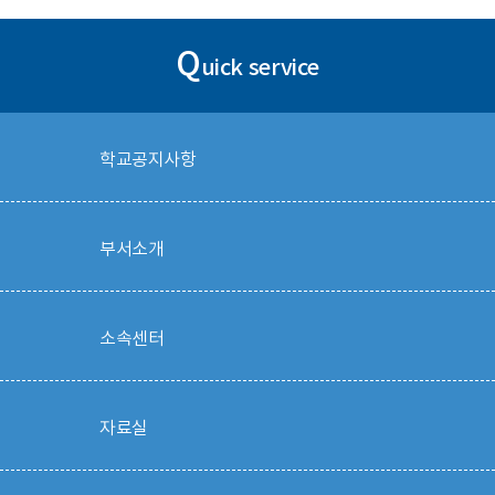
Q
uick service
학교공지사항
부서소개
소속센터
자료실