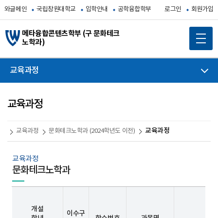
와글메인
국립창원대학교
입학안내
공학융합학부
로그인
회원가입
메타융합콘텐츠학부 (구 문화테크
노학과)
교육과정
교육과정
교육과정
교육과정
문화테크노학과 (2024학년도 이전)
교육과정
문화테크노학과
개설
이수구