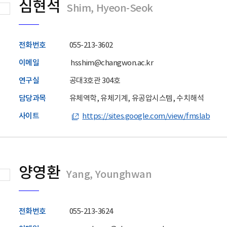
심현석
Shim, Hyeon-Seok
전화번호
055-213-3602
이메일
hsshim@changwon.ac.kr
연구실
공대3호관 304호
담당과목
유체역학, 유체기계, 유공압시스템, 수치해석
사이트
https://sites.google.com/view/fmslab
양영환
Yang, Younghwan
전화번호
055-213-3624