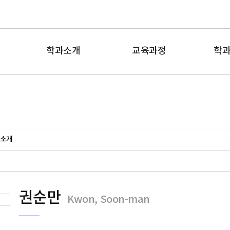
학과소개
교육과정
학
소개
권순만
Kwon, Soon-man