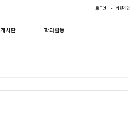
로그인
회원가입
과게시판
학과활동