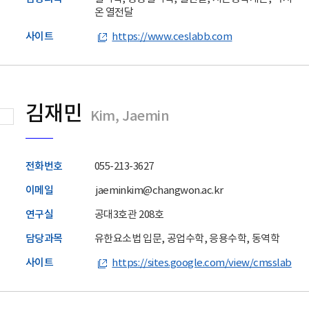
온 열전달
사이트
https://www.ceslabb.com
김재민
Kim, Jaemin
전화번호
055-213-3627
이메일
jaeminkim@changwon.ac.kr
연구실
공대3호관 208호
담당과목
유한요소법 입문, 공업수학, 응용수학, 동역학
사이트
https://sites.google.com/view/cmsslab