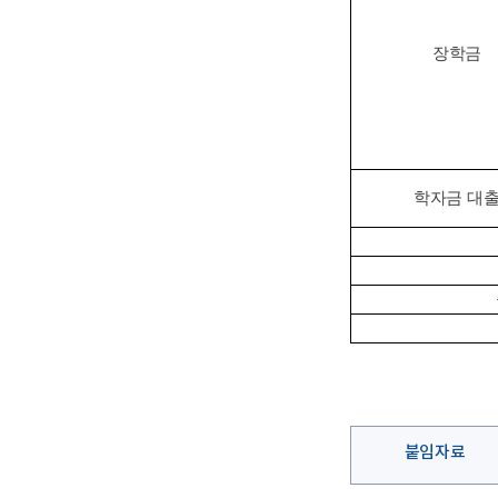
장학금
학자금 대
붙임자료