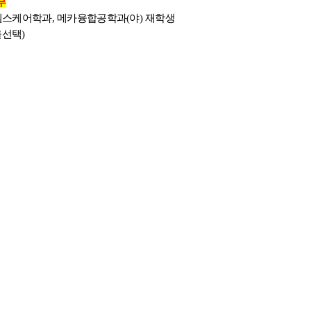
부
헬스케어학과,
메카융합공학과(야) 재학생
율선택)