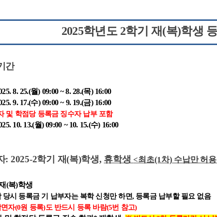
2025학년도 2학기 재(복)
학생 
기간
. 25.(월) 09:00 ~ 8. 28.(목) 16:00
5. 9
. 17.(수) 09:00 ~ 9. 19.(금) 16:00
 및 학점당
등록금 징수자 납부 포함
10. 13.(월) 09:00 ~ 10. 15.(수) 16:00
: 2025-2학기 재(복)학생,
휴학생
<
최초(1차) 수납만 허용
재(복)학생
당시 등록금 기 납부자는 복학 신청만 하면, 등록금 납부할 필요 없음
자(0원 등록)도 반드시 등록 바람(5번 참고)