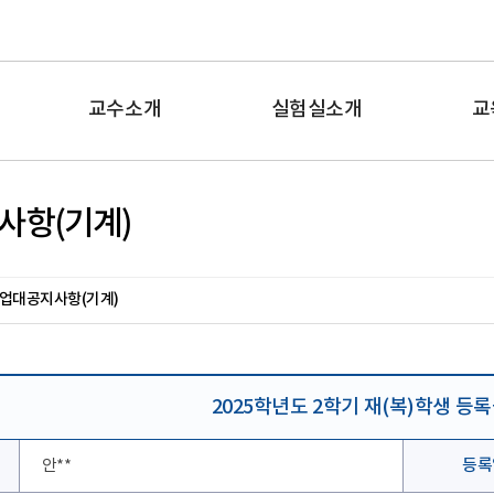
교수소개
실험실소개
교
사항(기계)
업대공지사항(기계)
2025학년도 2학기 재(복)학생 등
안**
등록