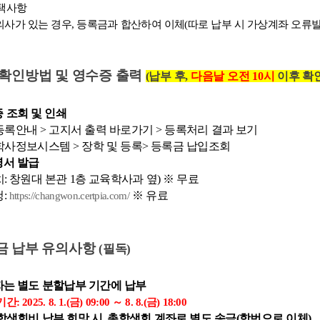
택사항
사가 있는 경우, 등록금과 합산하여 이체(따로 납부 시 가상계좌 오류발
 확인방법 및 영수증 출력
(납부 후,
다음날 오전 10시
이후 확
 조회 및 인쇄
등록안내 > 고지서 출력 바로가기 > 등록처리 결과 보기
학사정보시스템 > 장학 및 등록> 등록금 납입조회
명서 발급
 창원대 본관 1층 교육학사과 옆) ※ 무료
:
※ 유료
https://changwon.certpia.com/
금 납부 유의사항
(필독)
자는 별도 분할납부 기간에 납부
5. 8. 1.(금) 09:00 ～ 8. 8.(금) 18:00
학생회비 납부 희망 시, 총학생회 계좌로 별도 송금(
학번으로 이체
)