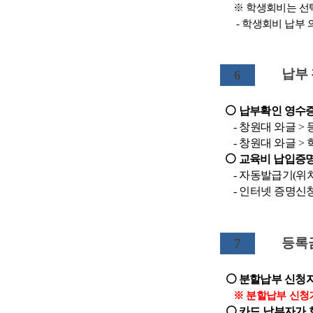
※ 학생회비는 선
- 학생회비 납부 의
납부
6
⚪ 납부확인 영수증
- 창원대 와글 > 
- 창원대 와글 > 
⚪ 교육비 납입증
- 자동발급기(위치:
- 인터넷 증명신청
등록
7
⚪ 분할납부 신청
※ 분할납부 신청기간: 202
⚪
카드 납부자가