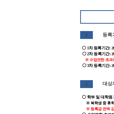
등록
1
⚪ 1차 등록기간: 2025. 8
⚪ 2차 등록기간: 202
※ 수업연한 초과자
⚪ 3차 등록기간: 2025. 
대상자
2
⚪ 학부 및 대학원 
※ 복학생 중 휴학 
※ 등록금 전액 감면