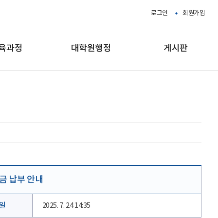
로그인
회원가입
육과정
대학원행정
게시판
록금 납부 안내
일
2025. 7. 24 14:35