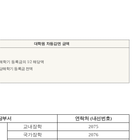
대학원 차등감면 금액
해학기 등록금의
1/2
해당액
당해학기 등록금 전액
당부서
연락처 (내선번호)
교내장학
2075
국가장학
2076