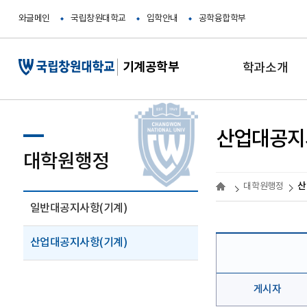
와글메인
국립창원대학교
입학안내
공학융합학부
기계공학부
학과소개
산업대공지
대학원행정
산
대학원행정
일반대공지사항(기계)
산업대공지사항(기계)
게시자