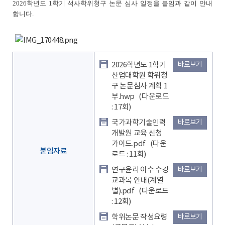
2026
학년도 1
학기 석사학위청구 논문 심사 일정을 붙임과 같이 안내
합니다
.
2026학년도 1학기
바로보기
산업대학원 학위청
구 논문심사 계획 1
부.hwp
(다운로드
: 17회)
국가과학기술인력
바로보기
개발원 교육 신청
가이드.pdf
(다운
붙임자료
로드 : 11회)
연구윤리 이수 수강
바로보기
교과목 안내(계열
별).pdf
(다운로드
: 12회)
학위논문 작성요령
바로보기