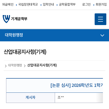
와글메인
국립창원대학교
입학안내
공학융합학부
로그인
회원가입
기계공학부
대학원행정
산업대공지사항(기계)
산업대공지사항(기계)
대학원행정
[논문 심사] 2026학년도 1학기
게시자
조**