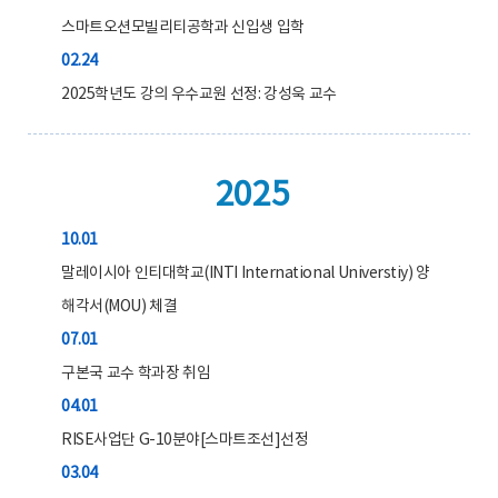
스마트오션모빌리티공학과 신입생 입학
02.24
2025학년도 강의 우수교원 선정: 강성욱 교수
2025
10.01
말레이시아 인티대학교(INTI International Universtiy) 양
해각서(MOU) 체결
07.01
구본국 교수 학과장 취임
04.01
RISE사업단 G-10분야[스마트조선]선정
03.04