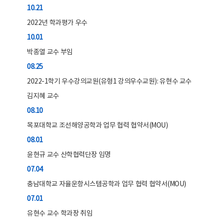
10.21
2022년 학과평가 우수
10.01
박종열 교수 부임
08.25
2022-1학기 우수강의교원(유형1 강의우수교원): 유현수 교수
김지혜 교수
08.10
목포대학교 조선해양공학과 업무 협력 협약서(MOU)
08.01
윤현규 교수 산학협력단장 임명
07.04
충남대학교 자율운항시스템공학과 업무 협력 협약서(MOU)
07.01
유현수 교수 학과장 취임