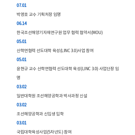
07.01
박영호 교수 기획처장 임명
06.14
한국조선해양기자재연구원 업무 협력 협약서(MOU)
05.01
산학연협력 선도대학 육성(LINC 3.0)사업 참여
05.01
윤현규 교수 산학연협력 선도대학 육성(LINC 3.0) 사업단장 임
명
03.02
일반대학원 조선해양공학과 박사과정 신설
03.02
조선해양공학과 신입생 입학
03.01
국립대학육성사업(5차년도) 참여