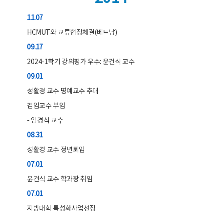
11.07
HCMUT와 교류협정체결(베트남)
09.17
2024-1학기 강의평가 우수: 윤건식 교수
09.01
성활경 교수 명예교수 추대
겸임교수 부임
- 임경식 교수
08.31
성활경 교수 정년퇴임
07.01
윤건식 교수 학과장 취임
07.01
지방대학 특성화사업선정