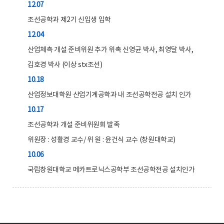
12.07
조선공학과 제2기 신입생 입학
12.04
산업체측 개설 준비위원 추가 위촉 신영균 박사, 최영달 박사,
김호경 박사 (이상 stx조선)
10.18
산업정보대학원 산업기계공학과 내 조선공학전공 설치 인가
10.17
조선공학과 개설 준비위원회 발족
위원장 : 성활경 교수/ 위 원 : 윤건식 교수 (창원대학교)
10.06
국립창원대학교 메카트로닉스공학부 조선공학전공 설치인가