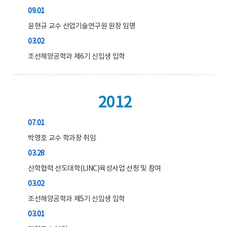
09.01
윤현규 교수 산업기술연구원 원장 임명
03.02
조선해양공학과 제6기 신입생 입학
2012
07.01
박영호 교수 학과장 취임
03.28
산학협력 선도대학(LINC)육성사업 선정 및 참여
03.02
조선해양공학과 제5기 신입생 입학
03.01