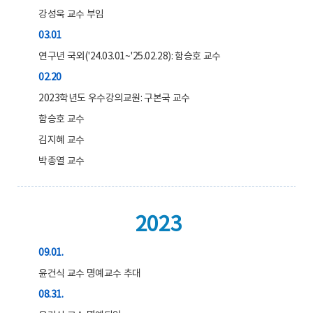
강성욱 교수 부임
03.01
연구년 국외('24.03.01~'25.02.28): 함승호 교수
02.20
2023학년도 우수강의교원: 구본국 교수
함승호 교수
김지혜 교수
박종열 교수
2023
09.01.
윤건식 교수 명예교수 추대
08.31.