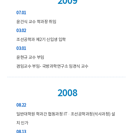
2009
07.01
윤건식 교수 학과장 취임
03.02
조선공학과 제2기 신입생 입학
03.01
윤현규 교수 부임
겸임교수 부임- 국방과학연구소 임경식 교수
2008
08.22
일반대학원 학과간 협동과정 IT · 조선공학과정(석사과정) 설
치 인가
08.13