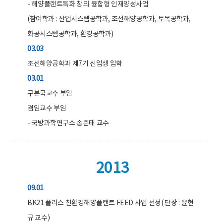
- 해양플랜트특화 창의·융합형 인재양성사업
(참여학과 : 산업시스템공학과, 조선해양공학과, 토목공학과,
화공시스템공학과, 환경공학과)
03.03
조선해양공학과 제7기 신입생 입학
03.01
구본국교수 부임
겸임교수 부임
- 국방과학연구소 송준태 교수
2013
09.01
BK21 플러스 친환경해양플랜트 FEED 사업 선정( 단장 : 윤현
규 교수)