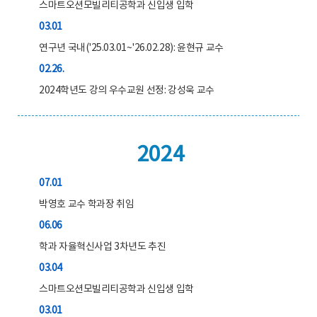
스마트오션모빌리티공학과 신입생 입학
03.01
연구년 국내('25.03.01~'26.02.28): 윤현규 교수
02.26.
2024학년도 강의 우수교원 선정: 강성욱 교수
2024
07.01
박영호 교수 학과장 취임
06.06
학과 자율혁신사업 3차년도 추진
03.04
스마트오션모빌리티공학과 신입생 입학
03.01