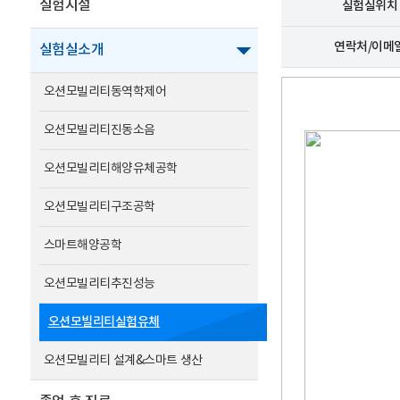
실험시설
실험실위치
연락처/이메
실험실소개
오션모빌리티동역학제어
오션모빌리티진동소음
오션모빌리티해양유체공학
오션모빌리티구조공학
스마트해양공학
오션모빌리티추진성능
오션모빌리티실험유체
오션모빌리티 설계&스마트 생산