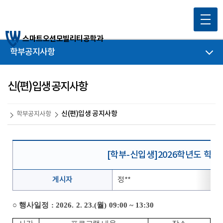
스마트오션모빌리티공학과
학부공지사항
신(편)입생 공지사항
신(편)입생 공지사항
학부공지사항
[학부-신입생]2026학년도 학
게시자
정**
○
행사일정
: 2026. 2. 23.(
월
) 09:00 ~ 13:30