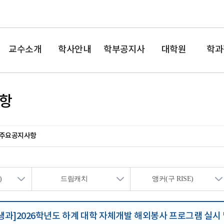
교수소개
학사안내
학부공지사
대학원
학과
항
항
주요공지사항
)
드림캐치
앵커(구 RISE)
생과]2026학년도 하계 대학 자체개발 해외봉사 프로그램 실시 