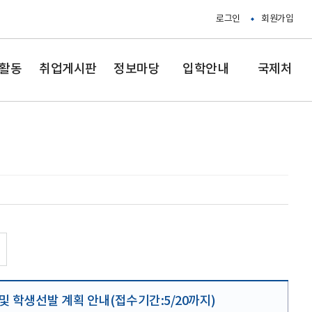
로그인
회원가입
활동
취업게시판
정보마당
입학안내
국제처
및 학생선발 계획 안내(접수기간:5/20까지)