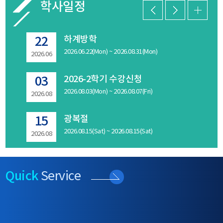
법 가. 국립창원대학교 수강신청 시스템은 인터넷이 가
점별 등록금징수자, 3차 분할납부자 ) 2대상자: 2026-1
학할 수 없음. 다만, 병역의무, 질병, 임신, 출산, 육
복지사업법시행규칙」을 준용한다.제49조(사회복지 현
학사일정
능한 PC에서 이용 가능하며, 창원대 앱으로도 이용 가
학기 재(복)학생 (휴학생 제외) ■ 학부 및 대학원 재(복)
아, 직무상 장기출장 등 부득이한 사유가 있는 경우에는
장실습) ① 사회복지사자격증을 취득하고자 하는 자는
능 ※ 모바일을 활용한 수강신청은 「창원대 앱*」을
학생 ※ 복학생 중 휴학 당시 등록금 기 납부자는 복학
예외로 함 - 재입학자는 재입학 해당 학기에는 가사휴학
정해진 사회복지현장실습(이하 ‘실습’이라 한다)을 받아
통해서만 수강신청 가능함에 유의 나. 접속방법 1) 본
신청만 하면, 등록금 납부할 필요 없음 ※ 등록금 전액
을 할 수 없으며, 총 휴학기간은 제적 전의 휴학기간을 포
야 한다.② 실습은 12학점 이상 취득한 후에 실시한다.③
수여식
하계방학
22
21
안내문 하단의 ‘수강신청 바로가기’ 클릭 2) 수강신청
감면자(0원 등록)도 반드시 등록 바람(4번 참고) ■ 수업
함하여 6학기를 초과할 수 없음 ○ 휴학 기간, 신청절차 및
기관실습 시간은 160시간 이상으로 하며, 실습장소는 한
페이지에서 학번과 비밀번호를 입력 후 수강신청 시스템
연한초과자 및 학점별 등록금 징수 학과* 재학생 *
2026.06.22(Mon) ~ 2026.08.31(Mon)
구비서류구 분휴학 기간휴학 신청절차증빙 서류비 고가
국사회복지사협회 자격관리센터 홈페이지 사회복지현장
2026.06
2026.0
접속 3) 수강할 강좌 선택 후 수강완료를 클릭하고, 반
자산경영빅데이터학과, 빅데이터창업비즈니스학과, 신
사 휴학∙총 3년(6학기) 이내 - 1회 휴학 시 1년(2학기) 이
실습기관으로 선정 공지된 기관으로 한다.(개정
드시 수강신청 결과를 확인(출력)한 후 종료 할 것★수강
산업융합경영학과(야), 스마트헬스케어학과, 메카융합공
내① 지도교수 상담② 인터넷 신청* 없음2005년도 이전
2021.06.18.)④ 사회복지현장실습 교과목을 이수하고 실
2026-2학기 수강신청
03
신청 바로가기★
학과(야) 재학생3납부은행 및 방법 ■ 납부은행: 전국 농
학번은총 8학기 이내 가능입대 휴학∙병역의무 수행 기간
습확인서를 제출하여 학점을 취득한다.(개정
협 및 경남은행 전 지점 ■ 납부방법 ① 지정은행 방문
2026.08.03(Mon) ~ 2026.08.07(Fri)
①인터넷 신청*②휴학원서 및 증빙 서류 첨부하여 신청
2021.06.18.)⑤ 기관실습은 사회복지현장실습 교과목 개
2026.08
납부: 고지서 지참 ※ 은행 영업시간만 납부 가능 ② 가
① 휴학원서 1부② 입영통지서 사본 또는 군복무확인
설 전(前)학기 방학 중 또는 개설 학기 중에 실시한다.(신
상계좌 이체: 인터넷뱅킹, 폰뱅킹 등으로 개인별로 부여
서 1부수업일수 3/4이상 출석한 경우 학생의 신청에 의
설 2021.06.18.)* 방학~학기중 이어서도 가능합니다.[사
광복절
15
된 가상계좌로 계좌이체 ※ 타인계좌에서도 이체가능
해학점인정 가능신병 휴학∙1학기 이내 - 전문의 소견으로
회복지현장실습 진행]· 실습진행절차 : 사회복지현장실
하며, 가상계좌 예금주는 학생성명 ※ 인터넷뱅킹, 폰
2026.08.15(Sat) ~ 2026.08.15(Sat)
치유가 가능하다고 판단되는 경우 3년까지 연장 가능
습 교과목 1개로 운영)시기방학시작 전~방학중하계방학
2026.08
뱅킹 납부시간: 09:00 ~ 23:00 (단, 납부 마감일은 16:00
① 휴학원서 1부② 학기 중 4주 이상의 의사진단서 1부
~2학기(사회복지현장실습 교과목 운영)활동실습기관 선
수납 마감) ③ 신용카드 납부: 농협BC/NH/경남BC/삼
연장 시에는 4주이상의의사진단서 재 첨부임신·출산·육
정기관실습실습세미나 강의>> 학점 부여내용반드시 공
광복절 대체공휴일
17
성/현대/신한 ▶ 각 카드사 콜센터 또는 홈페이지 이용
아 휴학∙2년 이내① 휴학원서 1부② 의사의 진단서 또
문으로 확정160시간45시간실습기관평가서 및실습기관
◈ 콜센터 전화번호 - 농협카드: 농협
2026.08.17(Mon) ~ 2026.08.17(Mon)
는 가족관계증명서 등 1부육아 휴학은 12세 이하 또는
평가서 및실습교수 평가* 사회복지현장기관실습을 하시
Quick
Service
2026.08
BC(1588-4000), NH카드(1588-1600) - 경남은행BC
초등학교 6학년 이하의 자녀(자녀의 신체·정신상의 장애
는 당해 2학기에 사회복지현장실습 과목을 수강 신청 및
카드: 1600-8585, 1588-8585 - 삼성카드:
로 장기 요양이 필요한 경우는 16세이하 또는 고등학교 1
수강하셔야 합니다. 1. 실습 시작 전- '창원대 사회복지대
1688-9702 - 현대카드: 1577-6000 - 신한카드: 1544-
학년 이하의 자녀)장기출장휴학∙소속 대학장이 인정하는
학원 사회복지실습 기관(참고용)' 파일 참고- 현장실습기
7000 ◈ 신용카드 납부 바로가기 - 농협카드
소요기간① 휴학원서 1부② 소속회사 출장공문 등 증빙
간은 하계방학 중 또는 2학기 기간 동안 진행이 되어야 합
(https://banking.nonghyup.com) ▶공과금 ▶ 대학
서류 1부재직자·성인학습자 관련학과, 계약학과 및 야간
니다. * 하계방학 ~ 2학기도 가능- 실습요청 공문은 대