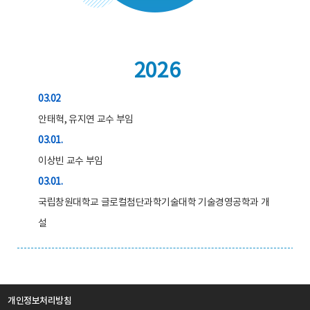
2026
03.02
안태혁, 유지연 교수 부임
03.01.
이상빈 교수 부임
03.01.
국립창원대학교 글로컬첨단과학기술대학 기술경영공학과 개
설
개인정보처리방침