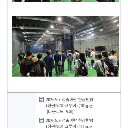
2026.5.7-청출어람 현장탐방
(창원NC파크투어) (10).jpg
(다운로드 : 5회)
2026.5.7-청출어람 현장탐방
(창원NC파크투어) (11).jpg