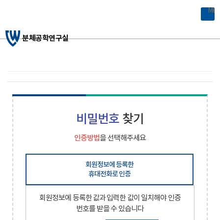
MOBILE 
분체공학연구실
비밀번호
찾기
인증방법
을 선택해주세요
회원정보에 등록한
휴대전화로 인증
회원정보에 등록한 값과 입력한 값이 일치해야 인증
번호를 받을 수 있습니다