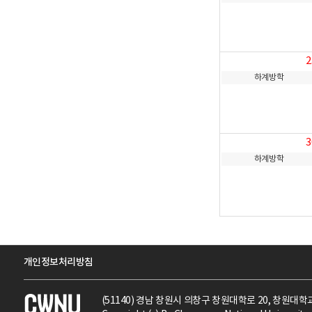
2
하계방학
3
하계방학
개인정보처리방침
(51140) 경남 창원시 의창구 창원대학로 20, 창원대학