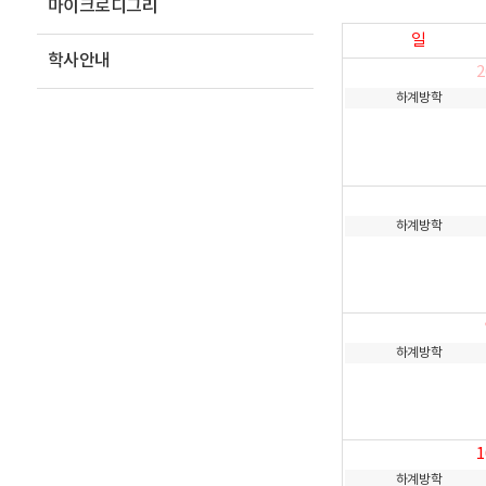
마이크로디그리
일
학사안내
2
하계방학
하계방학
하계방학
1
하계방학