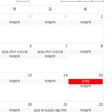
목
금
토
30
31
1
하계방학
하계방학
하계방학
6
7
8
2026-2학기 수강신청
2026-2학기 수강신청
하계방학
하계방학
하계방학
13
14
15
하계방학
하계방학
광복절
하계방학
20
21
22
하계방학
2025-후기(2026. 8월) 학위
하계방학