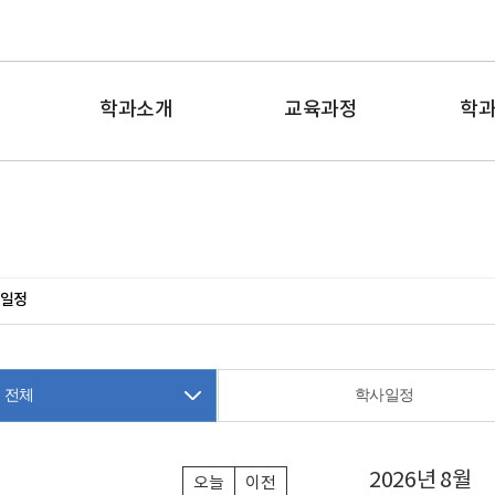
학과소개
교육과정
학
일정
전체
학사일정
2026년 8월
오늘
이전