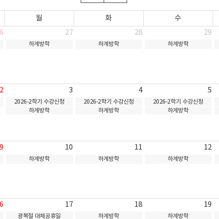
월
화
수
6
27
28
29
하계방학
하계방학
하계방학
2
3
4
5
2026-2학기 수강신청
2026-2학기 수강신청
2026-2학기 수강신청
하계방학
하계방학
하계방학
9
10
11
12
하계방학
하계방학
하계방학
6
17
18
19
광복절 대체공휴일
하계방학
하계방학