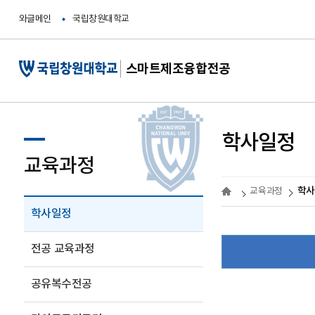
와글메인
국립창원대학교
스마트제조융합전공
학사일정
교육과정
학사
교육과정
학사일정
전공 교육과정
공유복수전공