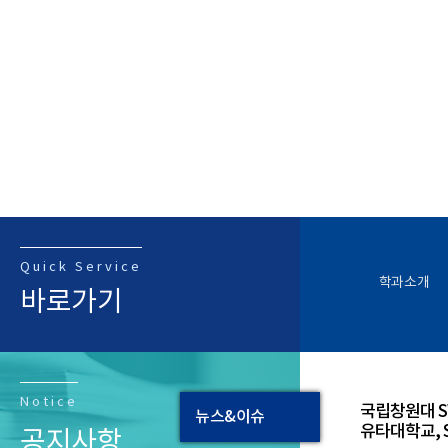
Quick Service
학과소개
바로가기
Notice
국립창원대 
뉴스&이슈
유타대학교, 
공지사항