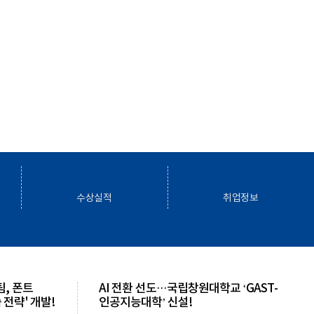
수상실적
취업정보
, 폰트
AI 전환 선도···국립창원대학교 ‘GAST-
 전략' 개발!
인공지능대학’ 신설!