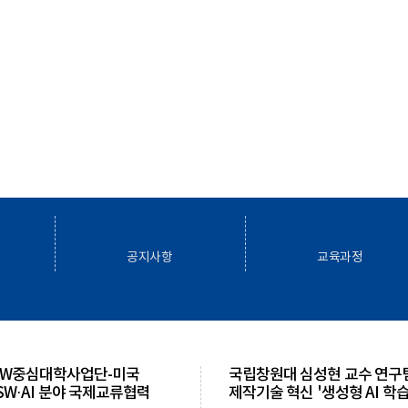
공지사항
교육과정
SW중심대학사업단-미국
국립창원대 심성현 교수 연구팀
SW·AI 분야 국제교류협력
제작기술 혁신 '생성형 AI 학습